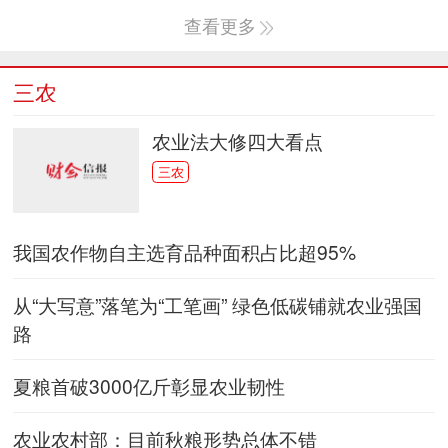
查看更多
三农
农业法大修四大看点
三农
我国农作物自主选育品种面积占比超95%
从“大写意”落笔为“工笔画” 绿色低碳铺就农业强国
路
夏粮首破3000亿斤彰显农业韧性
农业农村部：目前秋粮形势总体不错