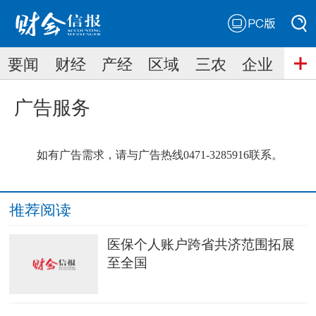
PC版
搜索
要闻
财经
产经
区域
三农
企业
搜索
广告服务
如有广告需求，请与广告热线0471-3285916联系。
推荐阅读
医保个人账户跨省共济范围拓展
至全国