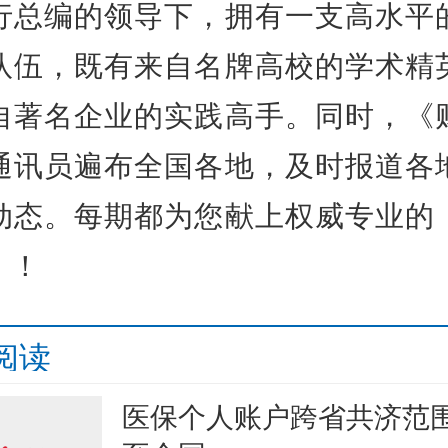
行总编的领导下，拥有一支高水平
队伍，既有来自名牌高校的学术精
自著名企业的实践高手。同时，《
通讯员遍布全国各地，及时报道各
动态。每期都为您献上权威专业的
》！
阅读
医保个人账户跨省共济范