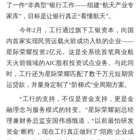
了一件“非典型”银行工作——组建“航天产业专
家库”，目标是让银行真正“看懂航天”。
今年2月，工行通过旗下工银资本，向国
内首家实现民营运载火箭成功入轨的企业——
星际荣耀投资2亿元。这是全系统首笔商业航
天火箭领域的AIC股权投资试点业务。与此同
时，工行还为星际荣耀匹配了数千万元短期营
运贷款，并量身定制了“阶梯式”全周期方案。
“工行的支持，不仅是资金支持，更是金
融理念与服务模式的转变。”星际荣耀副总经
理兼财务总监安国伟感慨道，“以前最怕研发
资金‘断档’，现在工行真正做到了‘陪跑’企业成