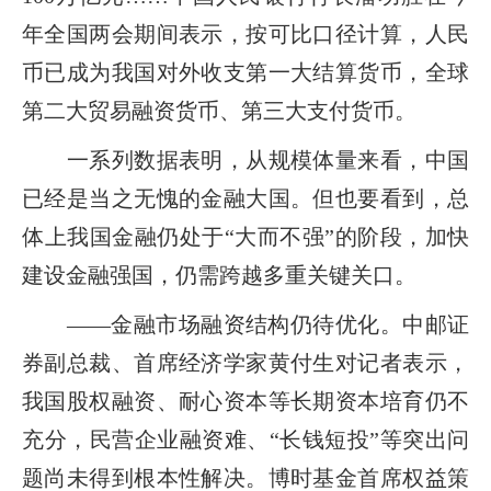
年全国两会期间表示，按可比口径计算，人民
币已成为我国对外收支第一大结算货币，全球
第二大贸易融资货币、第三大支付货币。
一系列数据表明，从规模体量来看，中国
已经是当之无愧的金融大国。但也要看到，总
体上我国金融仍处于“大而不强”的阶段，加快
建设金融强国，仍需跨越多重关键关口。
——金融市场融资结构仍待优化。中邮证
券副总裁、首席经济学家黄付生对记者表示，
我国股权融资、耐心资本等长期资本培育仍不
充分，民营企业融资难、“长钱短投”等突出问
题尚未得到根本性解决。博时基金首席权益策