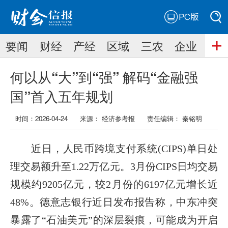
PC版
搜索
要闻
财经
产经
区域
三农
企业
搜索
何以从“大”到“强” 解码“金融强
国”首入五年规划
时间：2026-04-24
来源： 经济参考报
责任编辑：
秦铭明
近日，人民币跨境支付系统(CIPS)单日处
理交易额升至1.22万亿元。3月份CIPS日均交易
规模约9205亿元，较2月份的6197亿元增长近
48%。德意志银行近日发布报告称，中东冲突
暴露了“石油美元”的深层裂痕，可能成为开启