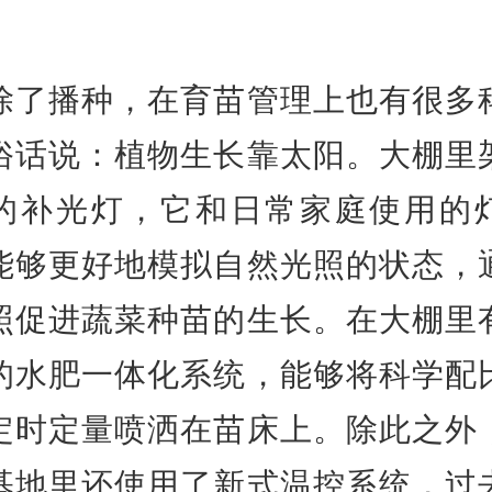
。
播种，在育苗管理上也有很多
俗话说：植物生长靠太阳。大棚里
的补光灯，它和日常家庭使用的
能够更好地模拟自然光照的状态，
照促进蔬菜种苗的生长。在大棚里
的水肥一体化系统，能够将科学配
定时定量喷洒在苗床上。除此之外
基地里还使用了新式温控系统，过