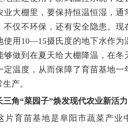
农业大棚里，要保持恒温恒湿，通
，不仅不环保，还有安全隐患。现
地使用10—15摄氏度的地下水作为
能够做到在夏天给大棚降温，在冬
一定温度，从而保障了育苗基地一
常生产。
长三角“菜园子”焕发现代农业新活力
育苗基地是阜阳市蔬菜产业