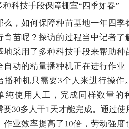
科技手段保障棚室“四季如春”
，如何保障种苗基地一年四季
行育苗呢？探访的过程当中记者了
基地采用了多种科技手段来帮助种
全自动的精量播种机正在进行作业
台播种机只需要3个人来进行操作
单纯使用人工，完成同样数量的
需要30多人干1天才能完成。通过使
，作业效率提高了10倍，劳动强度