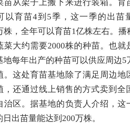
菜苗从架子上搬下来进行装箱。育
可以育苗4到5季，这一季的出苗
00万株，全年可以育苗1亿株左右。播
蔬菜大约需要2000株的种苗。也就
基地每年出产的种苗可以供应周边5
植。这处育苗基地除了满足周边地
植，还通过线上销售的方式卖到全国
自治区。据基地的负责人介绍，这
的日出苗量能达到200万株。