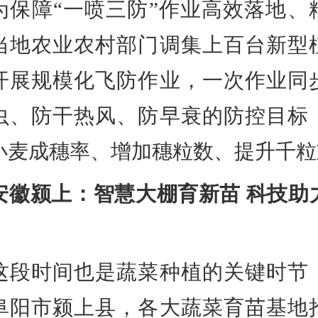
为保障“一喷三防”作业高效落地、
当地农业农村部门调集上百台新型
开展规模化飞防作业，一次作业同
虫、防干热风、防早衰的防控目标
小麦成穗率、增加穗粒数、提升千粒
安徽颍上：智慧大棚育新苗 科技助
时间也是蔬菜种植的关键时节
阜阳市颍上县，各大蔬菜育苗基地