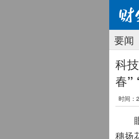
要闻
科技
春”
时间：20
眼下
穗扬