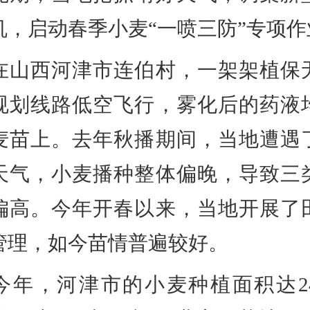
机，启动春季小麦“一喷三防”专项作
西河津市连伯村，一架架植保
规划线路低空飞行，雾化后的药液
麦苗上。去年秋播期间，当地遭遇
天气，小麦播种整体偏晚，导致三
偏高。今年开春以来，当地开展了
管理，如今苗情普遍较好。
，河津市的小麦种植面积达2