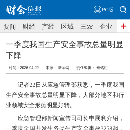
PC版
搜索
要闻
财经
产经
区域
三农
企业
搜索
一季度我国生产安全事故总量明显
下降
时间：2026-04-22
来源： 新华网
责任编辑：
秦铭明
记者22日从应急管理部获悉，一季度我国
生产安全事故总量明显下降，大部分地区和行
业领域安全形势明显好转。
应急管理部新闻宣传司司长申展利介绍，
一季度全国共发生各类生产安全事故3258起，